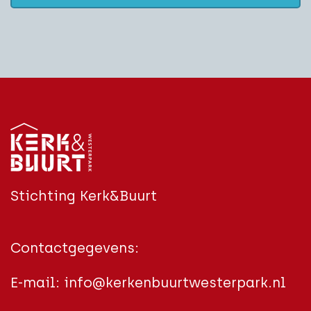
Stichting Kerk&Buurt
Contactgegevens:
E-mail:
info@kerkenbuurtwesterpark.nl