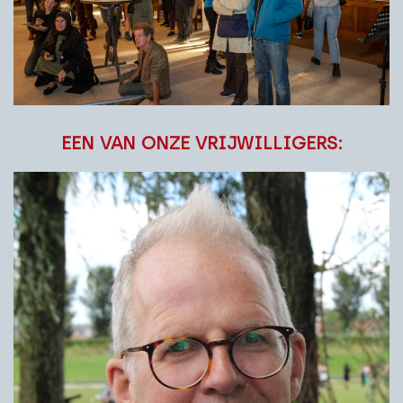
EEN VAN ONZE VRIJWILLIGERS: