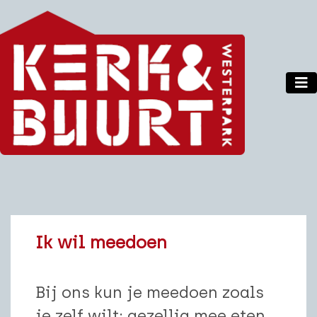
Ik wil meedoen
Bij ons kun je meedoen zoals
je zelf wilt: gezellig mee eten,