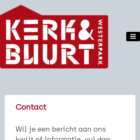
Contact
Wil je een bericht aan ons
kwijt of informatie, vul dan