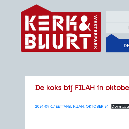
DE
De koks bij FILAH in oktob
2024-09-17 EETTAFEL FILAH, OKTOBER 24
Downloa