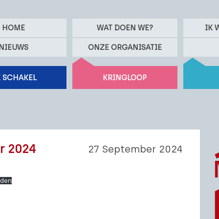
HOME
WAT DOEN WE?
IK 
NIEUWS
ONZE ORGANISATIE
 SCHAKEL
KRINGLOOP
er 2024
27 September 2024
den