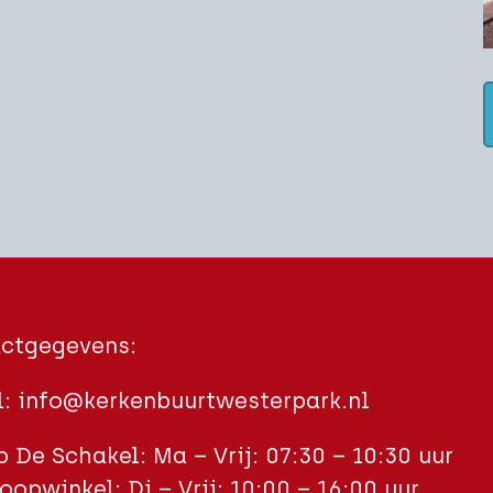
ctgegevens:
l:
info@kerkenbuurtwesterpark.nl
 De Schakel: Ma – Vrij: 07:30 – 10:30 uur
oopwinkel: Di – Vrij: 10:00 – 16:00 uur