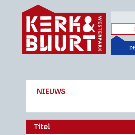
DE
NIEUWS
Titel