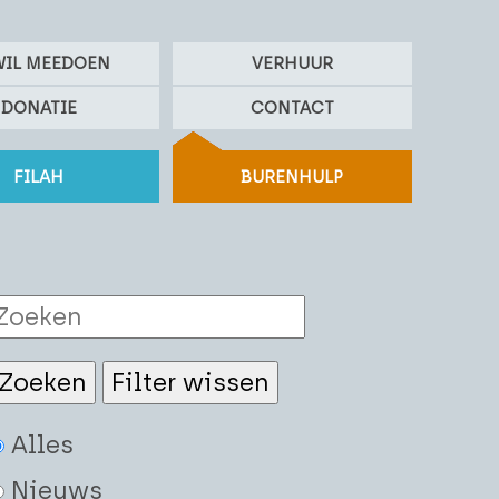
WIL MEEDOEN
VERHUUR
DONATIE
CONTACT
FILAH
BURENHULP
Alles
Nieuws