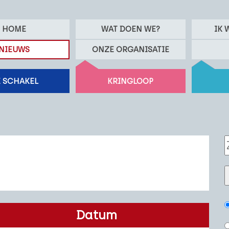
HOME
WAT DOEN WE?
IK 
NIEUWS
ONZE ORGANISATIE
 SCHAKEL
KRINGLOOP
Datum