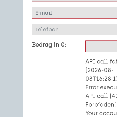
Bedrag in €:
API call fa
[2026-08-
08T16:28:1
Error exec
API call (4
Forbidden)
Your accou