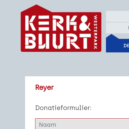
DE
Reyer
Donatieformulier: