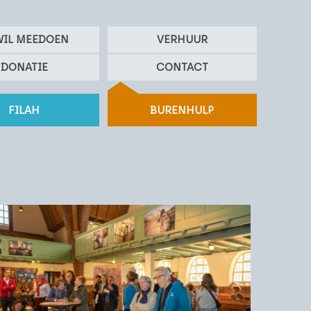
WIL MEEDOEN
VERHUUR
DONATIE
CONTACT
FILAH
BURENHULP