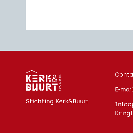
Conta
E-mai
Stichting Kerk&Buurt
Inloop
Kringl