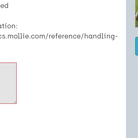
ted
tion:
cs.mollie.com/reference/handling-